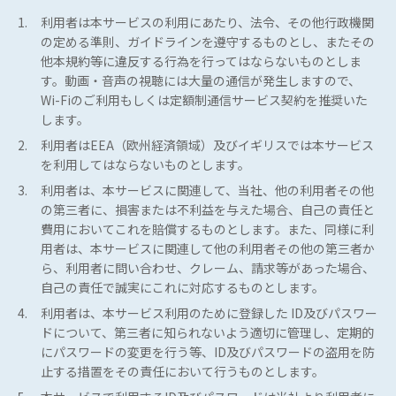
1.
利用者は本サービスの利用にあたり、法令、その他行政機関
の定める準則、ガイドラインを遵守するものとし、またその
他本規約等に違反する行為を行ってはならないものとしま
す。動画・音声の視聴には大量の通信が発生しますので、
Wi-Fiのご利用もしくは定額制通信サービス契約を推奨いた
します。
2.
利用者はEEA（欧州経済領域）及びイギリスでは本サービス
を利用してはならないものとします。
3.
利用者は、本サービスに関連して、当社、他の利用者その他
の第三者に、損害または不利益を与えた場合、自己の責任と
費用においてこれを賠償するものとします。また、同様に利
用者は、本サービスに関連して他の利用者その他の第三者か
ら、利用者に問い合わせ、クレーム、請求等があった場合、
自己の責任で誠実にこれに対応するものとします。
4.
利用者は、本サービス利用のために登録した ID及びパスワー
ドについて、第三者に知られないよう適切に管理し、定期的
にパスワードの変更を行う等、ID及びパスワードの盗用を防
止する措置をその責任において行うものとします。