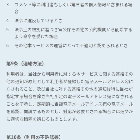
3.
コメント等に利用者もしくは第三者の個人情報が含まれる場
合
4.
法令に違反しているとき
5.
法令上の根拠に基づき官公庁その他の公的機関から削除する
よう命令を受けた場合
6.
その他本サービスの運営にとって不適切と認められるとき
第9条（連絡方法）
利用者は、当社から利用者に対する本サービスに関する連絡その
他の通知が原則として利用者が登録した電子メールアドレス宛に
なされること、及び当社に対する連絡その他の通知は特に当社が
指定する場合を除き当社所定の電子メールアドレス宛になされる
ことを了承し、定期的に当該電子メールアドレス宛の電子メール
を確認、閲読するものとし、対応が必要とされる場合には速やか
に適切な措置を講じるものとします。
パーパス
第10条（利用の不許諾等）