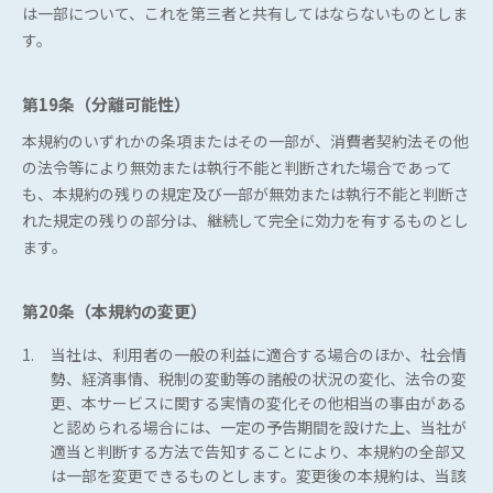
は一部について、これを第三者と共有してはならないものとしま
す。
第19条（分離可能性）
本規約のいずれかの条項またはその一部が、消費者契約法その他
の法令等により無効または執行不能と判断された場合であって
も、本規約の残りの規定及び一部が無効または執行不能と判断さ
れた規定の残りの部分は、継続して完全に効力を有するものとし
ます。
第20条（本規約の変更）
1.
当社は、利用者の一般の利益に適合する場合のほか、社会情
勢、経済事情、税制の変動等の諸般の状況の変化、法令の変
更、本サービスに関する実情の変化その他相当の事由がある
と認められる場合には、一定の予告期間を設けた上、当社が
適当と判断する方法で告知することにより、本規約の全部又
は一部を変更できるものとします。変更後の本規約は、当該