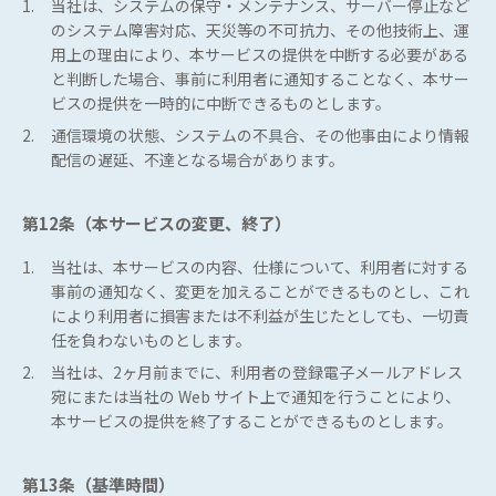
1.
当社は、システムの保守・メンテナンス、サーバー停止など
のシステム障害対応、天災等の不可抗力、その他技術上、運
用上の理由により、本サービスの提供を中断する必要がある
と判断した場合、事前に利用者に通知することなく、本サー
ビスの提供を一時的に中断できるものとします。
2.
通信環境の状態、システムの不具合、その他事由により情報
配信の遅延、不達となる場合があります。
第12条（本サービスの変更、終了）
1.
当社は、本サービスの内容、仕様について、利用者に対する
事前の通知なく、変更を加えることができるものとし、これ
により利用者に損害または不利益が生じたとしても、一切責
任を負わないものとします。
2.
当社は、2ヶ月前までに、利用者の登録電子メールアドレス
宛にまたは当社の Web サイト上で通知を行うことにより、
本サービスの提供を終了することができるものとします。
第13条（基準時間）