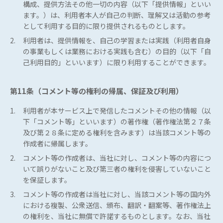
構成、提供方法その他一切の内容（以下「提供情報」といい
ます。）は、利用者本人が自己の判断、理解又は活動の参考
として利用する目的に限り提供されるものとします。
2.
利用者は、提供情報を、自己の学習または実践（利用者自身
の事業もしくは業務における実践も含む）の目的（以下「自
己利用目的」といいます）に限り利用することができます。
第11条（コメント等の権利の帰属、保証及び利用）
1.
利用者が本サービス上で発信したコメントその他の情報（以
下「コメント等」といいます）の著作権（著作権法第２７条
及び第２８条に定める権利を含みます）は当該コメント等の
作成者に帰属します。
2.
コメント等の作成者は、当社に対し、コメント等の内容につ
いて誤りがないこと及び第三者の権利を侵害していないこと
を保証します。
3.
コメント等の作成者は当社に対し、当該コメント等の国内外
における複製、公衆送信、頒布、翻訳・翻案等、著作権法上
の権利を、当社に無償で許諾するものとします。なお、当社