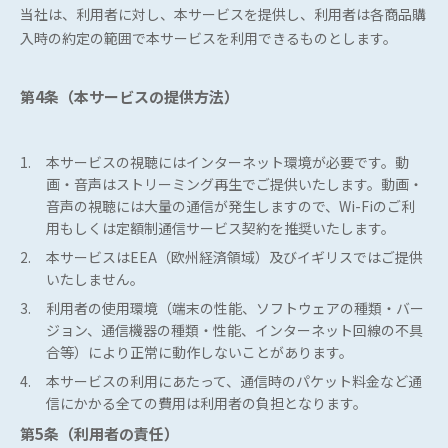
当社は、利用者に対し、本サービスを提供し、利用者は各商品購
入時の約定の範囲で本サービスを利用できるものとします。
第4条（本サービスの提供方法）
1.
本サービスの視聴にはインターネット環境が必要です。動
画・音声はストリーミング再生でご提供いたします。動画・
音声の視聴には大量の通信が発生しますので、Wi-Fiのご利
用もしくは定額制通信サービス契約を推奨いたします。
2.
本サービスはEEA（欧州経済領域）及びイギリスではご提供
いたしません。
3.
利用者の使用環境（端末の性能、ソフトウェアの種類・バー
ジョン、通信機器の種類・性能、インターネット回線の不具
合等）により正常に動作しないことがあります。
4.
本サービスの利用にあたって、通信時のパケット料金など通
信にかかる全ての費用は利用者の負担となります。
第5条（利用者の責任）