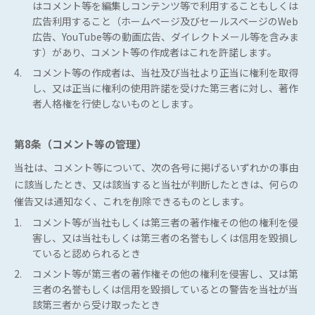
はコメント等を編集しコンテンツ等で利用することもしくは
広告利用すること（ホームページ及びセールスページのWeb
広告、YouTube等の動画広告、ダイレクトメール等を含みま
す）があり、コメント等の作成者はこれを許諾します。
4.
コメント等の作成者は、当社及び当社より正当に権利を取得
し、又は正当に権利の使用許諾を受けた第三者に対し、著作
者人格権を行使しないものとします。
第8条（コメント等の管理）
当社は、コメント等について、次の各号に掲げるいずれかの事由
に該当したとき、又は該当すると当社が判断したときは、何らの
催告又は通知なく、これを削除できるものとします。
1.
コメント等が当社もしくは第三者の著作権その他の権利を侵
害し、又は当社もしくは第三者の名誉もしくは信用を毀損し
ていると認められるとき
2.
コメント等が第三者の著作権その他の権利を侵害し、又は第
三者の名誉もしくは信用を毀損しているとの警告を当社が当
該第三者から受け取ったとき