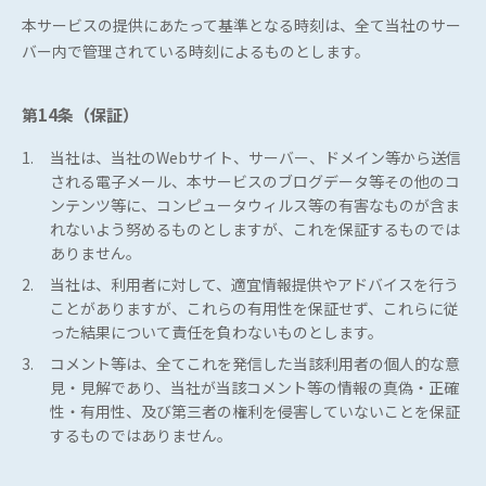
本サービスの提供にあたって基準となる時刻は、全て当社のサー
バー内で管理されている時刻によるものとします。
第14条（保証）
1.
当社は、当社のWebサイト、サーバー、ドメイン等から送信
される電子メール、本サービスのブログデータ等その他のコ
ンテンツ等に、コンピュータウィルス等の有害なものが含ま
れないよう努めるものとしますが、これを保証するものでは
ありません。
2.
当社は、利用者に対して、適宜情報提供やアドバイスを行う
ことがありますが、これらの有用性を保証せず、これらに従
った結果について責任を負わないものとします。
3.
コメント等は、全てこれを発信した当該利用者の個人的な意
見・見解であり、当社が当該コメント等の情報の真偽・正確
性・有用性、及び第三者の権利を侵害していないことを保証
するものではありません。