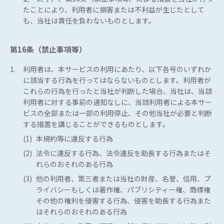
たことにより、利用者に損害または不利益が生じたとして
も、当社は責任を負わないものとします。
第16条（禁止事項等）
1.
利用者は、本サービスの利用にあたり、以下各号のいずれか
に該当する行為を行ってはならないものとします。利用者が
これらの行為を行ったと当社が判断した場合、当社は、当該
利用者に対する事前の通知なしに、当該利用者による本サー
ビスの全部または一部の利用停止、その他当社が必要と判断
する措置を講じることができるものとします。
(1)
本規約等に違反する行為
(2)
法令に違反する行為、法令違反を助長する行為またはそ
れらのおそれのある行為
(3)
他の利用者、第三者または当社の財産、名誉、信用、プ
ライバシーもしくは著作権、パブリシティー権、商標権
その他の権利を侵害する行為、侵害を助長する行為また
はそれらのおそれのある行為