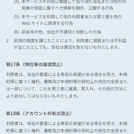
(4)
本サービスの利用に関連して知り得た当社または他の利
用者の秘密に属すべき情報を開示、公開する行為
(5)
本サービスを利用して他の利用者または第三者を他の
Web サイトに誘導する行為
(6)
前各号の他、当社が不適切と判断した行為
2.
前項の措置を講じたことにより、利用者に損害または不利益
が生じたとしても、当社は責任を負わないものとします。
第17条（地位等の譲渡禁止）
利用者は、当社の書面による事前の承諾がある場合を除き、本規
約等に基づく権利、義務及び本規約等の契約上の地位の全部また
は一部について、これを第三者に譲渡、質入れ、その他の方法に
より処分してはならないものとします。
第18条（アカウント共有の禁止）
利用者は、当社の書面による事前の承諾がある場合を除き、本規
約等に基づく権利、義務及び本規約等の契約上の地位の全部また