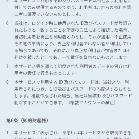
5.
本サービスで利用するID及びパスワードは当社より利用者に
対してのみ提供するものであり、利用者はこれらの権利を第
三者に譲渡できないものとします。
6.
当社は、ログイン時に使用されたID及びパスワードが登録さ
れたものと一致することを所定の方法により確認した場合、
当該利用者を真正な利用者とみなし、それが盗用、不正使用
その他の事情により、真正な利用者ではない者が利用してい
る場合であっても、それにより真正な利用者が損害または不
利益を被ったとしても、一切責任を負わないものとします。
7.
本サービス等を通じて記録された利用者のデータの保存は利
用者の責任で行うものとします。
8.
本サービスで利用する ID 及びパスワードは、当社より、利
用者１名につき、１ID及び１パスワードのみ提供するものと
します。複数作成された場合、当社は当該ID 及びパスワード
削除することができます。（複数アカウントの禁止）
第6条（知的財産権）
1.
本サービスに表示され、あるいは本サービスから取得できる